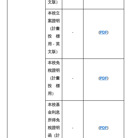
文版）
本校立
案證明
（計畫
-
(
PDF
)
投標
用-英
文版）
本校免
稅證明
（計畫
-
(
PDF
)
投標
用）
本校基
金利息
所得免
稅證明
-
(
PDF
)
函（計