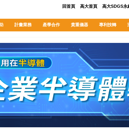
回首頁
高大首頁
高大SDGS
助
計畫業務
產學合作
貴重儀器
專利技轉