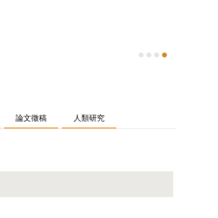
114.11
論文徵稿
人類研究