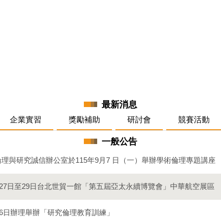
最新消息
企業實習
獎勵補助
研討會
競賽活動
一般公告
理與研究誠信辦公室於115年9月7 日（一）舉辦學術倫理專題講座
月27日至29日台北世貿一館「第五屆亞太永續博覽會」中華航空展區
16日辦理舉辦「研究倫理教育訓練」