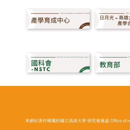
本網站著作權屬於國立高雄大學 研究發展處 Office of research an