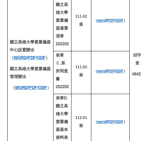
國立高
雄大學
111.02
貴重儀
（
word
/
PDF
/
ODF
）
版
器連署
清單
國立高雄大學貴重儀器
202202
中心設置辦法
表單
邱
（
WORD
/
PDF
/
ODF
）
Ｃ.系
君
111.02
國立高雄大學貴重儀器
所同意
（
word
/
PDF
/
ODF
）
#842
版
管理辦法
書
202202
（
WORD
/
PDF
/
ODF
）
表單D.
國立高
雄大學
112.01
貴重儀
（
word
/
PDF
/
ODF
）
版
器基本
資料表