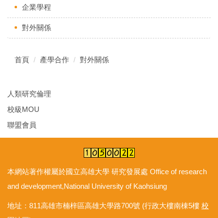
企業學程
對外關係
首頁
產學合作
對外關係
人類研究倫理
校級MOU
聯盟會員
本網站著作權屬於國立高雄大學 研究發展處 Office of research
and development,National University of Kaohsiung
地址：811高雄市楠梓區高雄大學路700號 (行政大樓南棟5樓
校