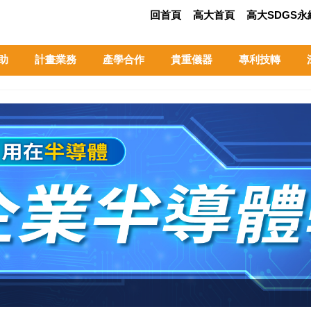
回首頁
高大首頁
高大SDGS
助
計畫業務
產學合作
貴重儀器
專利技轉