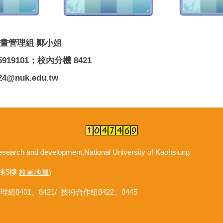
畫管理組 鄭小姐
919101；校內分機 8421
24@nuk.edu.tw
d development,National University of Kaohsiung
棟5樓
校園地圖
)
管理組8401、8421/ 技術合作組8422、8445