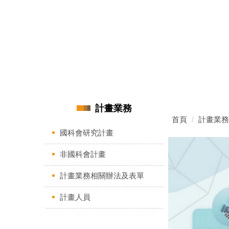
114.11.26 華泰電子學程說明會
計畫業務
首頁
計畫業務
國科會研究計畫
非國科會計畫
計畫業務相關辦法及表單
計畫人員