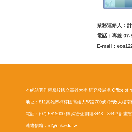
業務連絡人：計
電話：專線 07-5
E-mail：eos12
本網站著作權屬於國立高雄大學 研究發展處 Office of research an
地址：811高雄市楠梓區高雄大學路700號 (行政大樓南
電話：(07)-5919000 轉 綜合企劃組8443、8442/ 計畫
連絡信箱：
rd@nuk.edu.tw