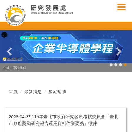
跳
到
主
要
內
容
區
企業半導體學程
首頁
最新消息
獎勵補助
115年臺北市政府研究發展考核委員會「臺北
2026-04-27
市政府獎勵研究報告運用資料作業要點」徵件