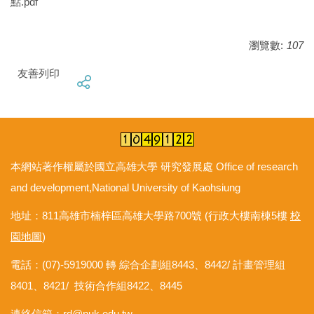
點.pdf
瀏覽數:
107
友善列印
本網站著作權屬於國立高雄大學 研究發展處 Office of research
and development,National University of Kaohsiung
地址：811高雄市楠梓區高雄大學路700號 (行政大樓南棟5樓
校
園地圖
)
電話：(07)-5919000 轉 綜合企劃組8443、8442/ 計畫管理組
8401、8421/ 技術合作組8422、8445
連絡信箱：
rd@nuk.edu.tw