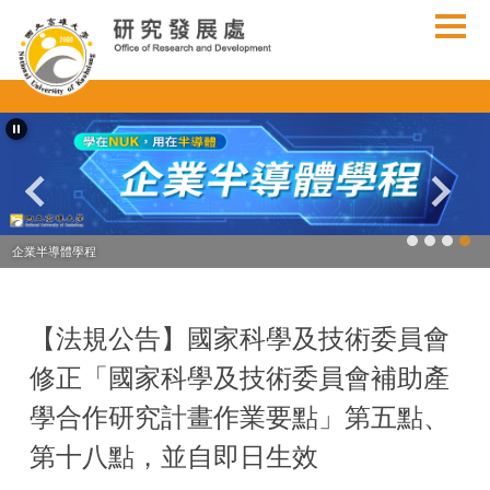
跳
到
主
要
內
容
區
企業半導體學程
【法規公告】國家科學及技術委員會
修正「國家科學及技術委員會補助產
學合作研究計畫作業要點」第五點、
第十八點，並自即日生效