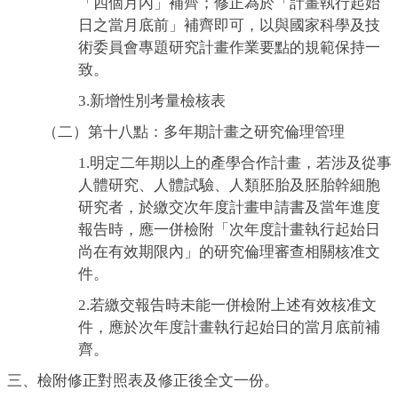
「四個月內」補齊；修正為於「計畫執行起始
日之當月底前」補齊即可，以與國家科學及技
術委員會專題研究計畫作業要點的規範保持一
致。
3.新增性別考量檢核表
（二）第十八點：多年期計畫之研究倫理管理
1.明定二年期以上的產學合作計畫，若涉及從事
人體研究、人體試驗、人類胚胎及胚胎幹細胞
研究者，於繳交次年度計畫申請書及當年進度
報告時，應一併檢附「次年度計畫執行起始日
尚在有效期限內」的研究倫理審查相關核准文
件。
2.若繳交報告時未能一併檢附上述有效核准文
件，應於次年度計畫執行起始日的當月底前補
齊。
三、檢附修正對照表及修正後全文一份。