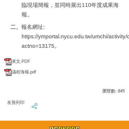
臨現場簡報，並同時展出110年度成果海
報。
二、
報名網址:
https://ymportal.nycu.edu.tw/umchi/activity
actno=13175。
來文.PDF
議程海報.pdf
瀏覽數:
845
友善列印