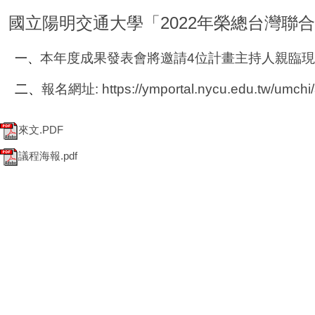
國立陽明交通大學「2022年榮總台灣聯
本年度成果發表會將邀請4位計畫主持人親臨現
一、
二、
報名網址: https://ymportal.nycu.edu.tw/umchi/
來文.PDF
議程海報.pdf