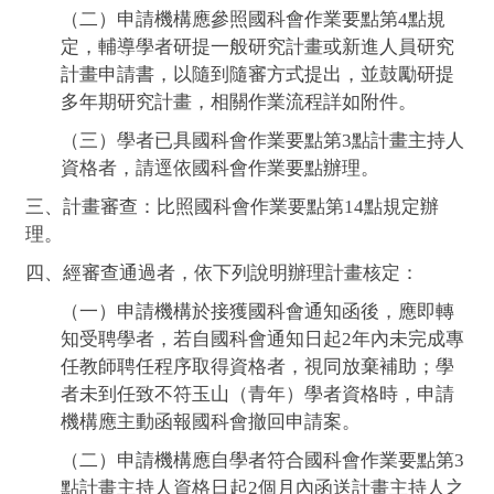
（二）申請機構應參照國科會作業要點第4點規
定，輔導學者研提一般研究計畫或新進人員研究
計畫申請書，以隨到隨審方式提出，並鼓勵研提
多年期研究計畫，相關作業流程詳如附件。
（三）學者已具國科會作業要點第3點計畫主持人
資格者，請逕依國科會作業要點辦理。
三、計畫審查：比照國科會作業要點第14點規定辦
理。
四、經審查通過者，依下列說明辦理計畫核定：
（一）申請機構於接獲國科會通知函後，應即轉
知受聘學者，若自國科會通知日起2年內未完成專
任教師聘任程序取得資格者，視同放棄補助；學
者未到任致不符玉山（青年）學者資格時，申請
機構應主動函報國科會撤回申請案。
（二）申請機構應自學者符合國科會作業要點第3
點計畫主持人資格日起2個月內函送計畫主持人之