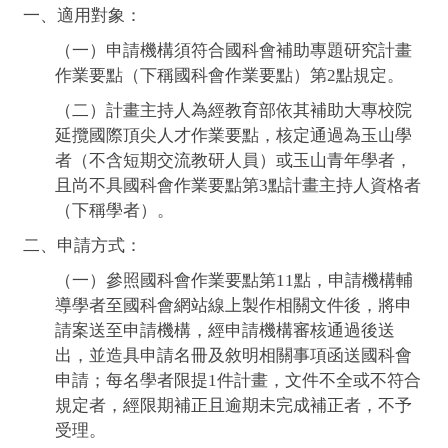
一、適用對象：
（一）申請機構須符合國科會補助專題研究計畫
作業要點（下稱國科會作業要點）第2點規定。
（二）計畫主持人為經教育部依其補助大專校院
延攬國際頂尖人才作業要點，核定通過為玉山學
者（不含短期交流教研人員）或玉山青年學者，
且尚不具國科會作業要點第3點計畫主持人資格者
（下稱學者）。
二、申請方式：
（一）參照國科會作業要點第11點，申請機構輔
導學者至國科會網站線上製作相關文件後，將申
請案送至申請機構，經申請機構審核通過後送
出，並造具申請名冊及敘明相關事項函送國科會
申請；每名學者限提1件計畫，文件不全或不符合
規定者，經限期補正且逾期未完成補正者，不予
受理。