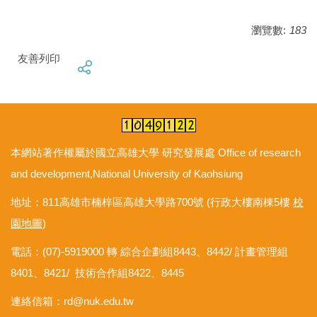
瀏覽數:
183
友善列印
本網站著作權屬於國立高雄大學 研究發展處 Office of research
and development,National University of Kaohsiung
地址：811高雄市楠梓區高雄大學路700號 (行政大樓南棟5樓
校
園地圖
)
電話：(07)-5919000 轉 綜合企劃組8443、8442/ 計畫管理組
8401、8421/ 技術合作組8422、8445
連絡信箱：
rd@nuk.edu.tw