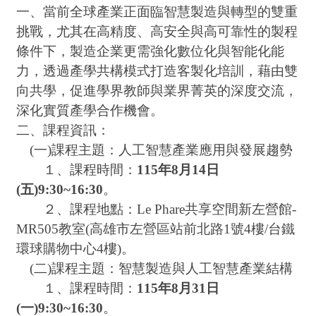
一、當前全球產業正面臨智慧製造與轉型的雙重
挑戰，尤其在高精度、高安全與高可靠性的製程
條件下，製造企業更需強化數位化與智能化能
力，透過產學共構模式打造客製化培訓，藉由雙
向共學，促進學界教師與業界菁英的深度交流，
深化實質產學合作機會。
二、課程資訊：
(一)課程主題：人工智慧產業應用與發展趨勢
１、課程時間：
115年8月14日
(五)9:30~16:30
。
２、課程地點：Le Phare共享空間新左營館-
MR505教室(高雄市左營區站前北路1號4樓/台鐵
環球購物中心4樓)。
(二)課程主題：智慧製造與人工智慧產業結構
１、課程時間：
115年8月31日
(一)9:30~16:30
。