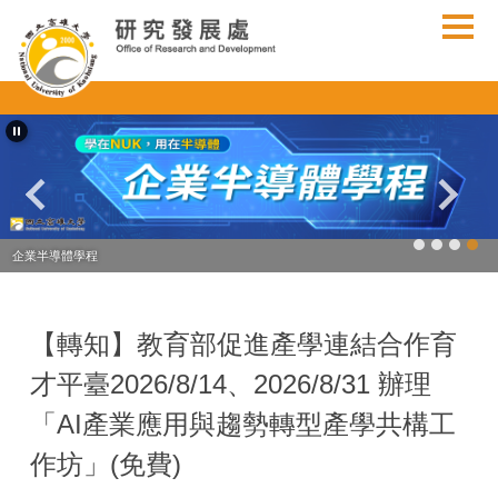
跳
到
主
要
內
容
區
企業半導體學程
【轉知】教育部促進產學連結合作育
才平臺2026/8/14、2026/8/31 辦理
「AI產業應用與趨勢轉型產學共構工
作坊」(免費)