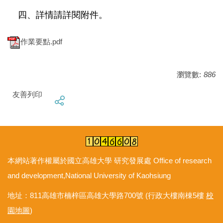
四、詳情請詳閱附件。
作業要點.pdf
瀏覽數:
886
友善列印
本網站著作權屬於國立高雄大學 研究發展處 Office of research
and development,National University of Kaohsiung
地址：811高雄市楠梓區高雄大學路700號 (行政大樓南棟5樓
校
園地圖
)