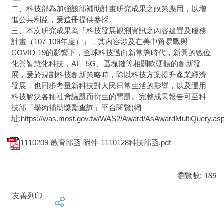
二、科技部為加強該部補助計畫研究成果之政策應用，以增
進公共利益，爰造冊提供參採。
三、本次研究成果為「科技發展觀測資訊之內容建置及服務
計畫（107-109年度）」，其內容涉及在美中貿易戰與
COVID-19的影響下，全球科技邁向新常態時代，新興的數位
化與智慧化科技，AI、5G、區塊鏈等相關軟硬體的創新發
展，爰於規劃科技創新策略時，除以科技方案提升產業經濟
發展，也同步考量新科技對人民日常生活的影響，以及運用
科技解決各種社會議題而衍生的問題。完整成果報告可至科
技部「學術補助獎勵查詢」平台閱覽(網
址:https://was.most.gov.tw/WAS2/Award/AsAwardMultiQuery.as
1110209-教育部函-附件-1110128科技部函.pdf
瀏覽數:
189
友善列印