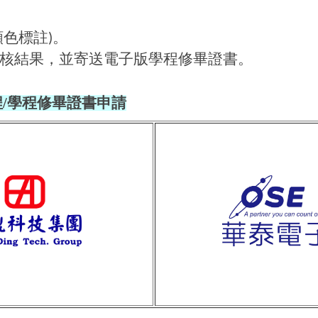
顏色標註
。
)
核結果，並寄送電子版學程修畢證書。
程/學程修畢證書申請