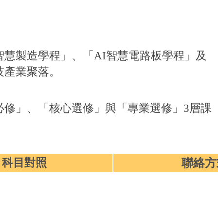
智慧製造學程」
、
「AI智慧電路板學程」及
技產業聚落。
必修」、「核心選修」與「專業選修」3層課
聯絡方
科目對照