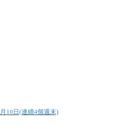
月10日(連續4個週末)