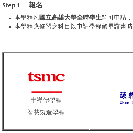
報名
Step 1.
本學程凡
國立高雄大學全時學生
皆可申請，
本學程應修習之科目以申請學程修畢證書時
半導體學程
智慧製造學程