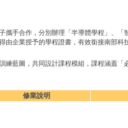
子攜手合作，分別辦理「半導體學程」、
「
得由企業授予的學程證書，有效銜接南部科
訓練藍圖，共同設計課程模組，課程涵蓋「
修業說明