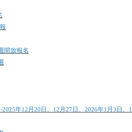
名
簡報
體週開放報名
週
年12月20日、12月27日、2026年1月3日、1