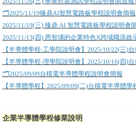
2025/11/26(三) 華泰封裝測試學程說明會開放報
🗂️2025/11/19臻鼎AI智慧電路板學程說明會簡報
2025/11/19(三) 臻鼎 AI 智慧電路板學程說明
2025/11/13(四) 恩智浦的企業特色X跨域職
【半導體學程-工學院說明會】2025/10/22(
【半導體學程-理學院說明會】2025/10/16(
🗂️
2025/09/09台積電半導體學程說明會簡報
【半導體學程】2025/09/09(二)台積電半導
企業
半導體學程修業說明